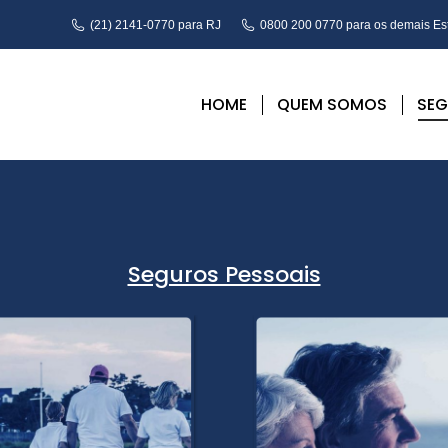
(21) 2141-0770 para RJ
0800 200 0770 para os demais Es
HOME
QUEM SOMOS
SE
Seguros Pessoais