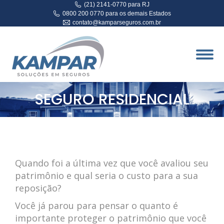
(21) 2141-0770 para RJ
0800 200 0770 para os demais Estados
contato@kamparseguros.com.br
SEGURO RESIDENCIAL
Quando foi a última vez que você avaliou seu
patrimônio e qual seria o custo para a sua
reposição?
Você já parou para pensar o quanto é
importante proteger o patrimônio que você