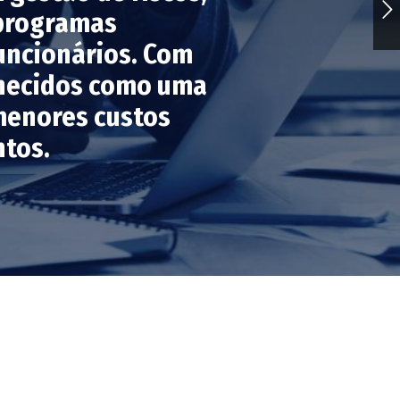
 programas
funcionários. Com
nhecidos como uma
menores custos
ntos.