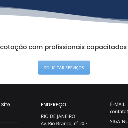
 cotação com profissionais capacitados
SOLICITAR SERVIÇOS
 Site
ENDEREÇO
E-MAIL
contato
RIO DE JANEIRO
SIGA-N
Av. Rio Branco, nº 20 •