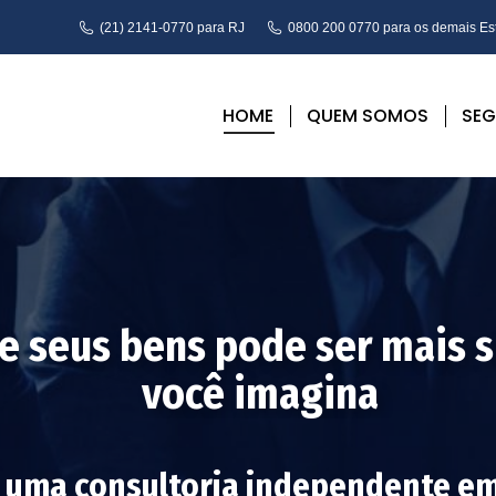
(21) 2141-0770 para RJ
0800 200 0770 para os demais Es
HOME
QUEM SOMOS
SE
e seus bens pode ser mais 
você imagina
 uma consultoria independente em 