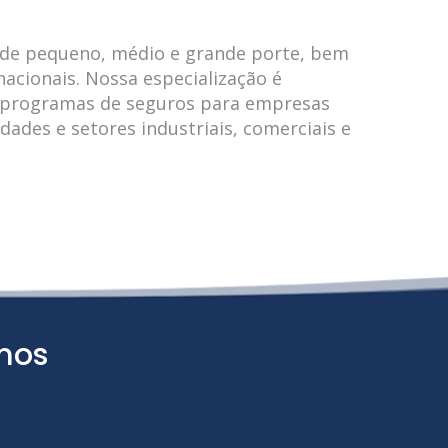
e pequeno, médio e grande porte, bem
cionais. Nossa especialização é
e programas de seguros para empresas
idades e setores industriais, comerciais e
mos