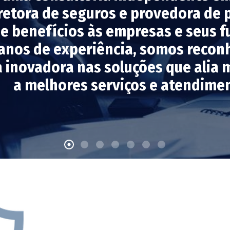
retora de seguros e provedora de
de benefícios às empresas e seus 
 anos de experiência, somos reco
 inovadora nas soluções que alia 
a melhores serviços e atendime