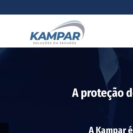
A proteção d
A Kampar é