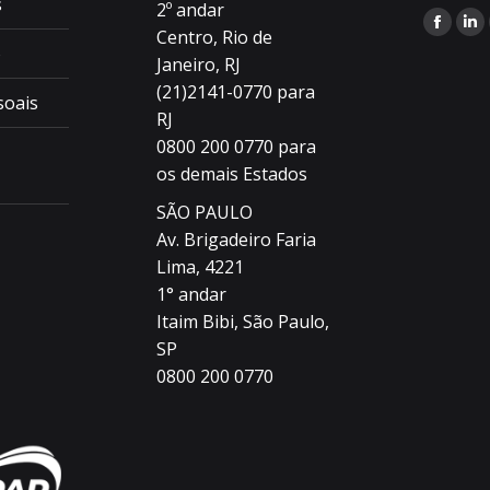
s
2º andar
Encontr
Centro, Rio de
o
Janeiro, RJ
(21)2141-0770 para
soais
RJ
0800 200 0770 para
os demais Estados
SÃO PAULO
Av. Brigadeiro Faria
Lima, 4221
1° andar
Itaim Bibi, São Paulo,
SP
0800 200 0770