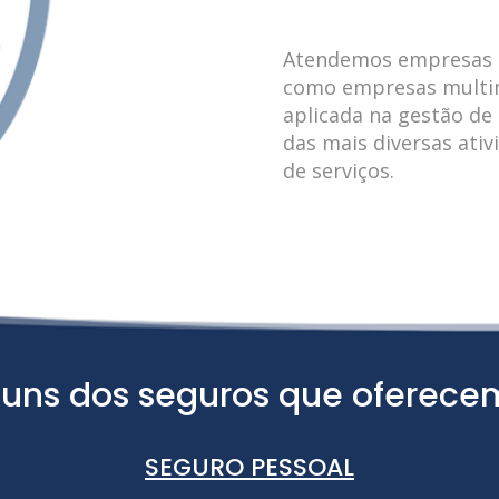
Atendemos empresas d
como empresas multina
aplicada na gestão d
das mais diversas ativ
de serviços.
guns dos seguros que oferece
SEGURO PESSOAL