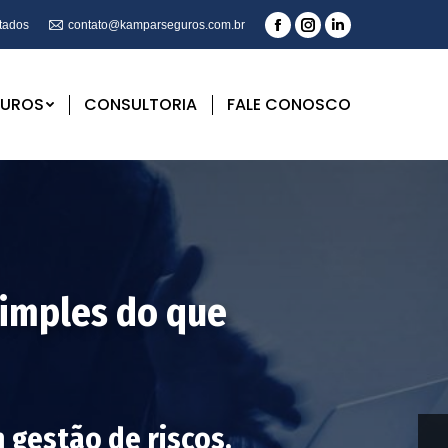
tados
contato@kamparseguros.com.br
GUROS
CONSULTORIA
FALE CONOSCO
simples do que
gestão de riscos,