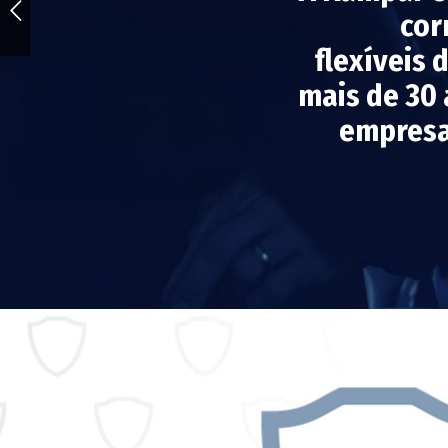
cor
flexíveis 
mais de 30
empresa